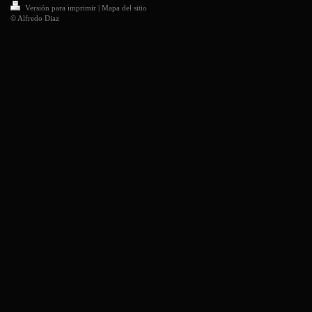
Versión para imprimir
|
Mapa del sitio
© Alfredo Diaz