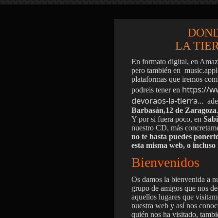
DOND
LA TIE
En formato digital, en Amaz
pero también en music.appl
plataformas que iremos comu
https://w
podreis tener en
devoraos-la-tierra...
adem
Barbasán,12 de Zaragoza
Y por si fuera poco, en
Sab
nuestro CD, más concretam
no te basta puedes ponerte
esta misma web, o incluso
Bienvenidos
Os damos la bienvenida a
grupo de amigos que nos de
aquellos lugares que visitam
nuestra web y así nos conoc
quién nos ha visitado, tamb