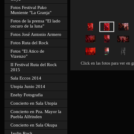
Fotos Festival Pako
Muniente "La Granja"
Fotos de la prensa "El lado
oscuro de la luna"
Fotos José Antonio Armero
Fotos Ruta del Rock
Fotos "El Atico de
Vizenzo"
Click en las fotos para ver en 
II Festival Ruta del Rock
2015
Sala Eccos 2014
Utopia Junio 2014
Enehy Fotografia
Concierto en Sala Utopia
Concierto en Pza. Mayor la
Puebla Alfrinden
Concierto en Sala Okupa
Jaulin Rock