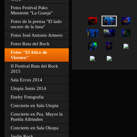
Fotos Festival Pako
Muniente "La Granja"
Fotos de la prensa "El lado
oscuro de la luna"
Fotos José Antonio Armero
Fotos Ruta del Rock
Fotos "El Atico de
Vizenzo"
II Festival Ruta del Rock
2015
Sala Eccos 2014
Utopia Junio 2014
Enehy Fotografia
Concierto en Sala Utopia
Concierto en Pza. Mayor la
Puebla Alfrinden
Concierto en Sala Okupa
Jaulin Rock