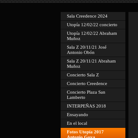
Sala Creedence 2024
Utopía 12/02/22 concierto
Utopía 12/02/22 Abraham
Muñoz
Sala Z 20/11/21 José
Antonio Obón
Sala Z 20/11/21 Abraham
Muñoz
Concierto Sala Z
Concierto Creedence
Concierto Plaza San
Lamberto
INTERPEÑAS 2018
Ensayando
En el local
Fotos Utopía 2017
Antonio Goya