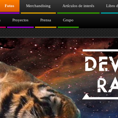
Fotos
Merchandising
Artículos de interés
Libro d
s
Proyectos
Prensa
Grupo