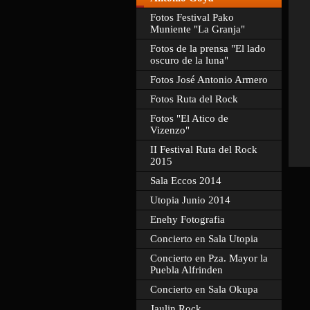
Fotos Festival Pako
Muniente "La Granja"
Fotos de la prensa "El lado
oscuro de la luna"
Fotos José Antonio Armero
Fotos Ruta del Rock
Fotos "El Atico de
Vizenzo"
II Festival Ruta del Rock
2015
Sala Eccos 2014
Utopia Junio 2014
Enehy Fotografia
Concierto en Sala Utopia
Concierto en Pza. Mayor la
Puebla Alfrinden
Concierto en Sala Okupa
Jaulin Rock