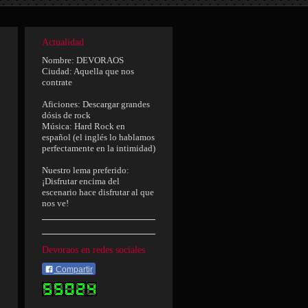
Actualidad
Nombre: DEVORAOS
Ciudad: Aquella que nos
contrate
Aficiones: Descargar grandes
dósis de rock
Música: Hard Rock en
español (el inglés lo hablamos
perfectamente en la intimidad)
Nuestro lema preferido:
¡Disfrutar encima del
escenario hace disfrutar al que
nos ve!
Devoraos en redes sociales
Compartir