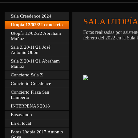
Sala Creedence 2024
SALA UTOPÍA
Utopía 12/02/22 concierto
Fotos realizadas por asisten
Utopía 12/02/22 Abraham
febrero del 2022 en la Sala
Muñoz
Sala Z 20/11/21 José
Antonio Obón
Sala Z 20/11/21 Abraham
Muñoz
Concierto Sala Z
Concierto Creedence
Concierto Plaza San
Lamberto
INTERPEÑAS 2018
Ensayando
En el local
Fotos Utopía 2017 Antonio
Goya