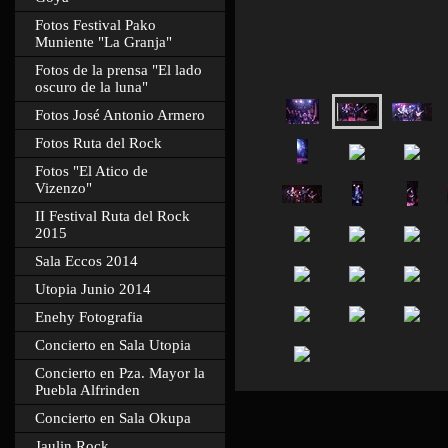
Fotos Festival Pako
Muniente "La Granja"
Fotos de la prensa "El lado
oscuro de la luna"
Fotos José Antonio Armero
Fotos Ruta del Rock
Fotos "El Atico de
Vizenzo"
II Festival Ruta del Rock
2015
Sala Eccos 2014
Utopia Junio 2014
Enehy Fotografia
Concierto en Sala Utopia
Concierto en Pza. Mayor la
Puebla Alfrinden
Concierto en Sala Okupa
Jaulin Rock